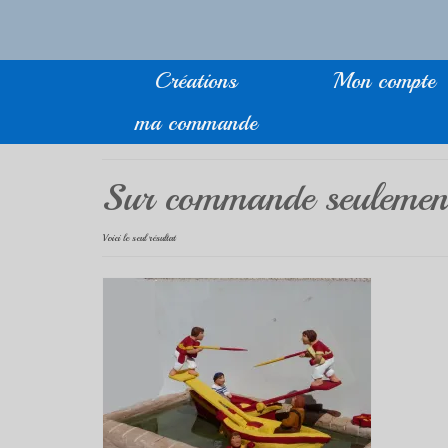
Créations
Mon compte
ma commande
Sur commande seulemen
Voici le seul résultat