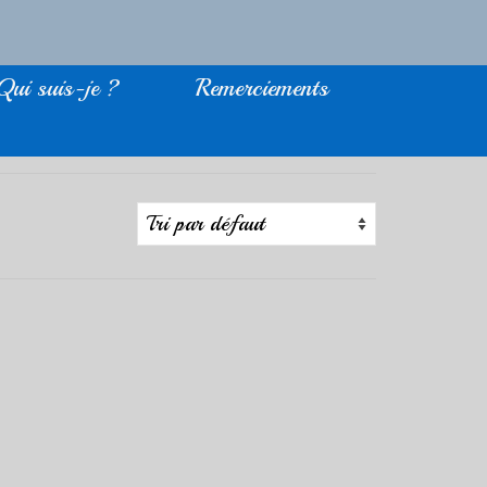
Qui suis-je ?
Remerciements