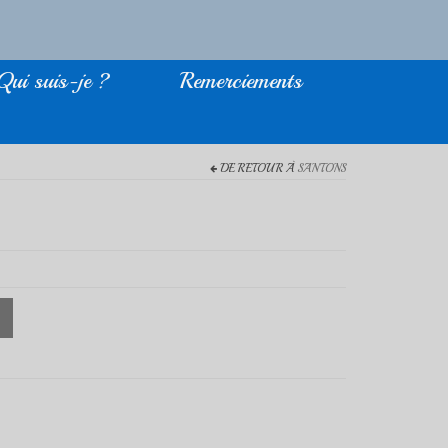
Qui suis-je ?
Remerciements
DE RETOUR À
SANTONS