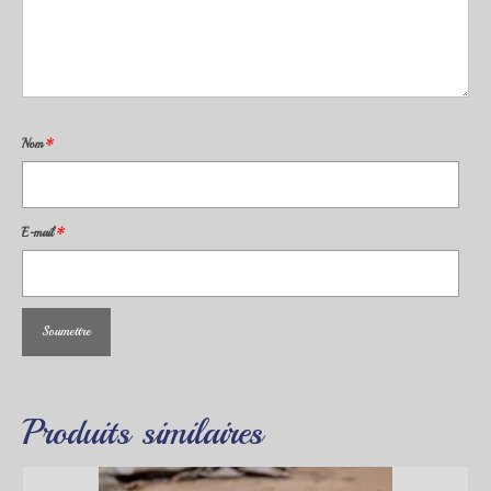
Nom
*
E-mail
*
Produits similaires