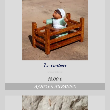
Le trotteur
NON ÉVALUÉ
13.00
€
AJOUTER AU PANIER