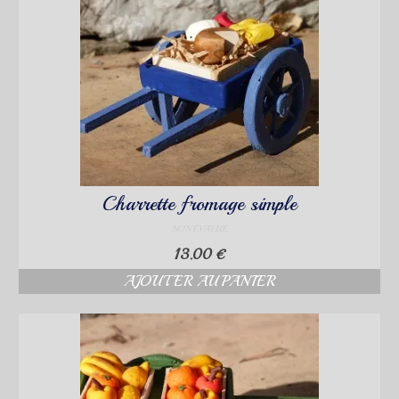
Charrette fromage simple
NON ÉVALUÉ
13.00
€
AJOUTER AU PANIER