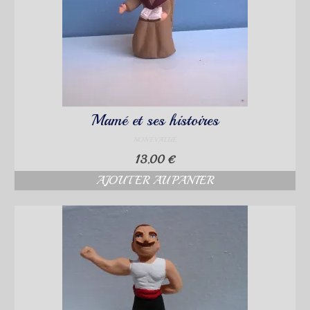
Mamé et ses histoires
NON ÉVALUÉ
13.00
€
AJOUTER AU PANIER