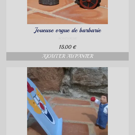
Joueuse orgue de barbarie
NON ÉVALUÉ
15.00
€
AJOUTER AU PANIER