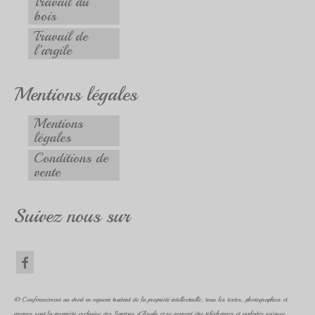
Travail du
bois
Travail de
l’argile
Mentions légales
Mentions
légales
Conditions de
vente
Suivez nous sur
© Conformément au droit en vigueur traitant de la propriété intellectuelle, tous les textes, photographies et
images sont la propriété exclusive des Santons d'Analy et ne peuvent être téléchargés et exploités qu'avec