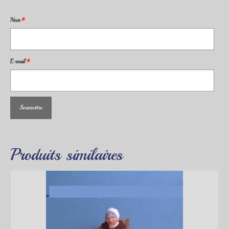
Nom
*
E-mail
*
Produits similaires