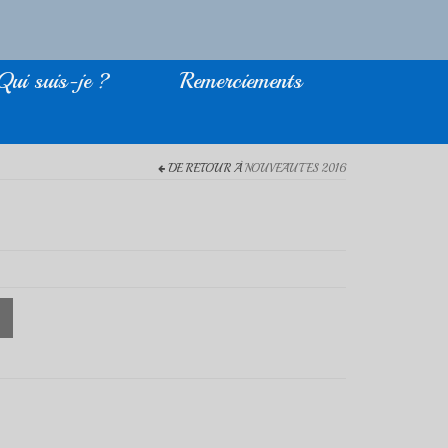
Qui suis-je ?
Remerciements
DE RETOUR À
NOUVEAUTES 2016