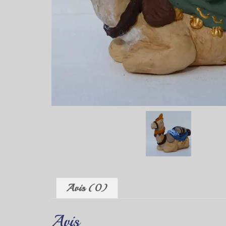
Avis (0)
Avis