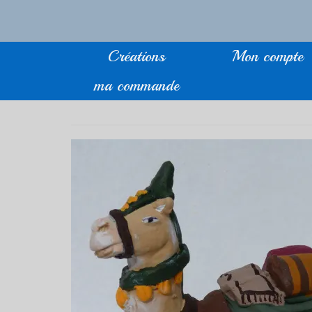
Créations
Mon compte
ma commande