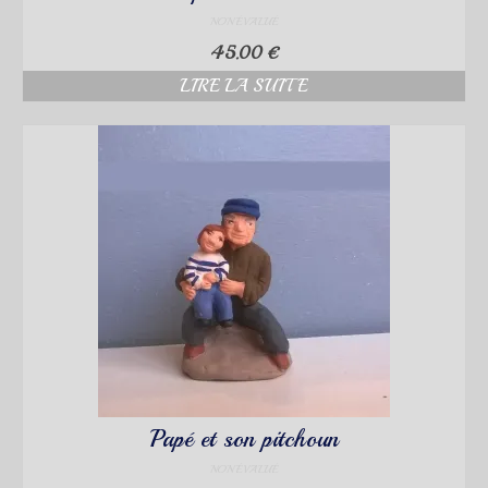
NON ÉVALUÉ
45.00
€
LIRE LA SUITE
Papé et son pitchoun
NON ÉVALUÉ