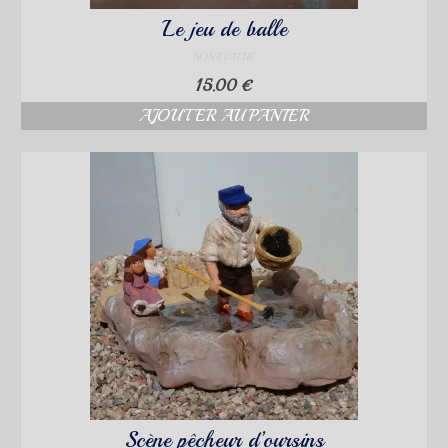
Le jeu de balle
NON ÉVALUÉ
15.00
€
AJOUTER AU PANIER
Scène pêcheur d’oursins