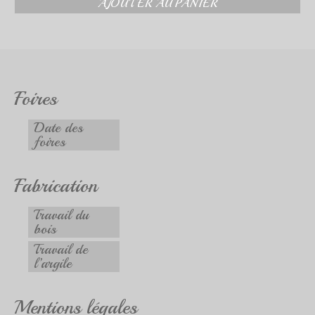
AJOUTER AU PANIER
Foires
Date des
foires
Fabrication
Travail du
bois
Travail de
l’argile
Mentions légales