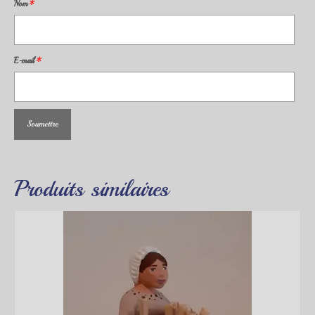
Nom
*
E-mail
*
Produits similaires