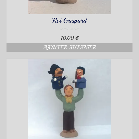
Roi Gaspard
NON ÉVALUÉ
10.00
€
AJOUTER AU PANIER