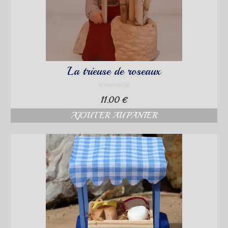
La trieuse de roseaux
NON ÉVALUÉ
11.00
€
AJOUTER AU PANIER