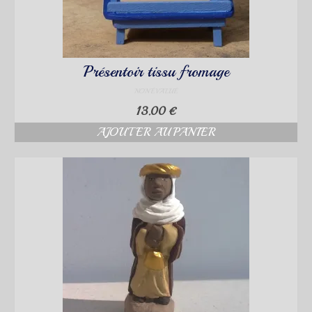
Présentoir tissu fromage
NON ÉVALUÉ
13.00
€
AJOUTER AU PANIER