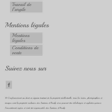
Travail de
l’argile
Mentions légales
Mentions
légales
Conditions de
vente
Suivez nous sur
© Conformément au droit en vigueur traitant de la propriété intellectuelle, tous les textes, photographies et
images sont la propriété exclusive des Santons d'Analy et ne peuvent être téléchargés et exploités qu'avec
l'assentiment exprès et écrit du responsable des Santons d'Analy.